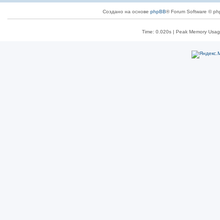
Создано на основе
phpBB
® Forum Software © ph
Time: 0.020s
| Peak Memory Usage