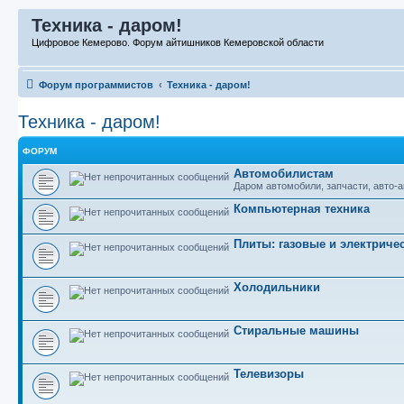
Техника - даром!
Цифровое Кемерово. Форум айтишников Кемеровской области
Форум программистов
Техника - даром!
Техника - даром!
ФОРУМ
Автомобилистам
Даром автомобили, запчасти, авто-
Компьютерная техника
Плиты: газовые и электриче
Холодильники
Стиральные машины
Телевизоры