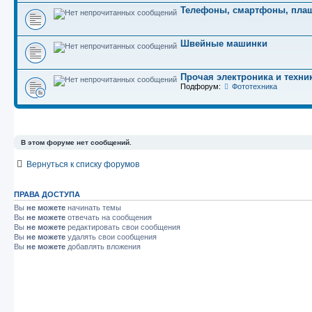
Телефоны, смартфоны, пла
Швейные машинки
Прочая электроника и техни
Подфорум:
Фототехника
В этом форуме нет сообщений.
Вернуться к списку форумов
ПРАВА ДОСТУПА
Вы
не можете
начинать темы
Вы
не можете
отвечать на сообщения
Вы
не можете
редактировать свои сообщения
Вы
не можете
удалять свои сообщения
Вы
не можете
добавлять вложения