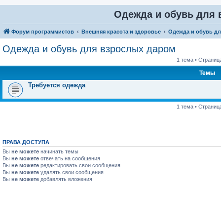
Одежда и обувь для
Форум программистов
Внешняя красота и здоровье
Одежда и обувь д
Одежда и обувь для взрослых даром
1 тема • Страниц
Темы
Требуется одежда
1 тема • Страниц
ПРАВА ДОСТУПА
Вы
не можете
начинать темы
Вы
не можете
отвечать на сообщения
Вы
не можете
редактировать свои сообщения
Вы
не можете
удалять свои сообщения
Вы
не можете
добавлять вложения