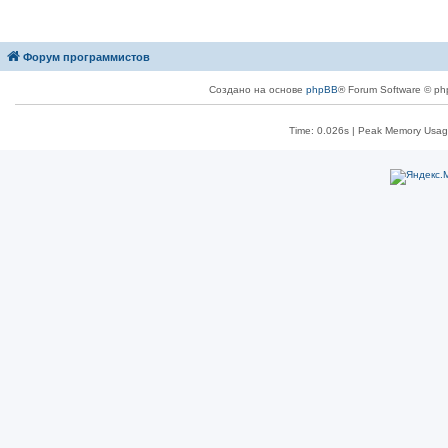
Форум программистов
Создано на основе
phpBB
® Forum Software © ph
Time: 0.026s
| Peak Memory Usage