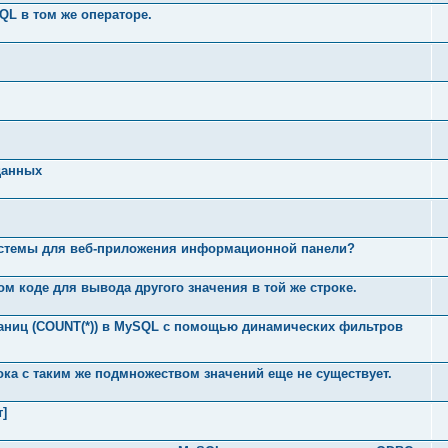
QL в том же операторе.
данных
истемы для веб-приложения информационной панели?
м коде для вывода другого значения в той же строке.
аниц (COUNT(*)) в MySQL с помощью динамических фильтров
ока с таким же подмножеством значений еще не существует.
]