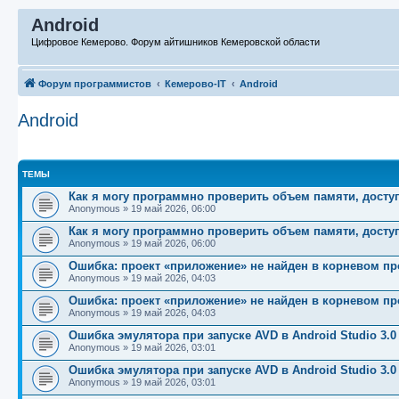
Android
Цифровое Кемерово. Форум айтишников Кемеровской области
Форум программистов
Кемерово-IT
Android
Android
ТЕМЫ
Как я могу программно проверить объем памяти, досту
Anonymous
»
19 май 2026, 06:00
Как я могу программно проверить объем памяти, досту
Anonymous
»
19 май 2026, 06:00
Ошибка: проект «приложение» не найден в корневом пр
Anonymous
»
19 май 2026, 04:03
Ошибка: проект «приложение» не найден в корневом пр
Anonymous
»
19 май 2026, 04:03
Ошибка эмулятора при запуске AVD в Android Studio 3.0
Anonymous
»
19 май 2026, 03:01
Ошибка эмулятора при запуске AVD в Android Studio 3.0
Anonymous
»
19 май 2026, 03:01