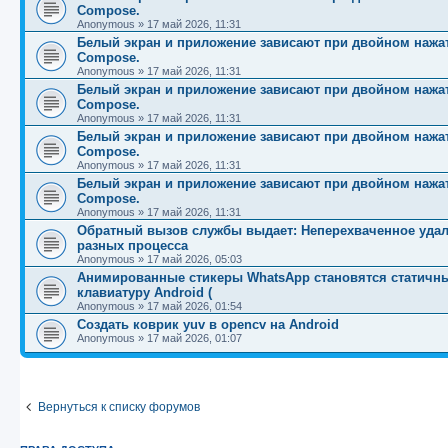
Compose.
Anonymous
»
17 май 2026, 11:31
Белый экран и приложение зависают при двойном нажат
Compose.
Anonymous
»
17 май 2026, 11:31
Белый экран и приложение зависают при двойном нажат
Compose.
Anonymous
»
17 май 2026, 11:31
Белый экран и приложение зависают при двойном нажат
Compose.
Anonymous
»
17 май 2026, 11:31
Белый экран и приложение зависают при двойном нажат
Compose.
Anonymous
»
17 май 2026, 11:31
Обратный вызов службы выдает: Неперехваченное удал
разных процесса
Anonymous
»
17 май 2026, 05:03
Анимированные стикеры WhatsApp становятся статичн
клавиатуру Android (
Anonymous
»
17 май 2026, 01:54
Создать коврик yuv в opencv на Android
Anonymous
»
17 май 2026, 01:07
Вернуться к списку форумов