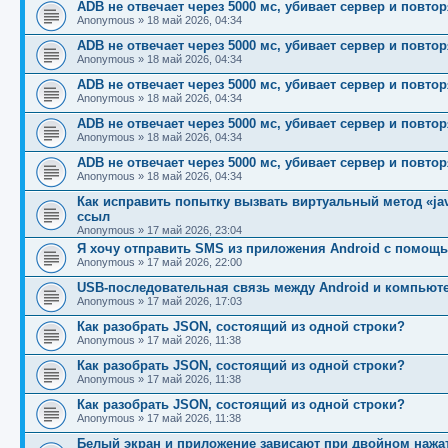
ADB не отвечает через 5000 мс, убивает сервер и повто
Anonymous
»
18 май 2026, 04:34
ADB не отвечает через 5000 мс, убивает сервер и повто
Anonymous
»
18 май 2026, 04:34
ADB не отвечает через 5000 мс, убивает сервер и повто
Anonymous
»
18 май 2026, 04:34
ADB не отвечает через 5000 мс, убивает сервер и повто
Anonymous
»
18 май 2026, 04:34
ADB не отвечает через 5000 мс, убивает сервер и повто
Anonymous
»
18 май 2026, 04:34
Как исправить попытку вызвать виртуальный метод «java.l
ссыл
Anonymous
»
17 май 2026, 23:04
Я хочу отправить SMS из приложения Android с помо
Anonymous
»
17 май 2026, 22:00
USB-последовательная связь между Android и компьют
Anonymous
»
17 май 2026, 17:03
Как разобрать JSON, состоящий из одной строки?
Anonymous
»
17 май 2026, 11:38
Как разобрать JSON, состоящий из одной строки?
Anonymous
»
17 май 2026, 11:38
Как разобрать JSON, состоящий из одной строки?
Anonymous
»
17 май 2026, 11:38
Белый экран и приложение зависают при двойном нажат