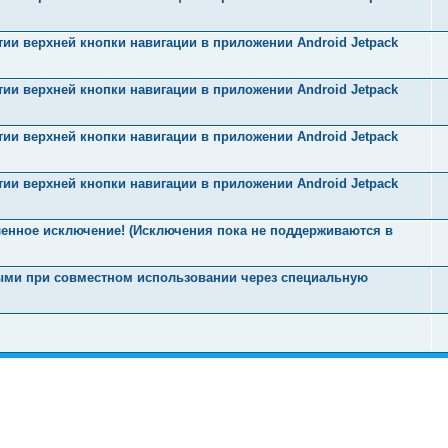
ии верхней кнопки навигации в приложении Android Jetpack
ии верхней кнопки навигации в приложении Android Jetpack
ии верхней кнопки навигации в приложении Android Jetpack
ии верхней кнопки навигации в приложении Android Jetpack
енное исключение! (Исключения пока не поддерживаются в
ыми при совместном использовании через специальную