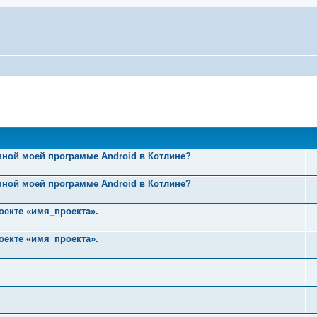
пной моей программе Android в Котлине?
пной моей программе Android в Котлине?
оекте «имя_проекта».
оекте «имя_проекта».