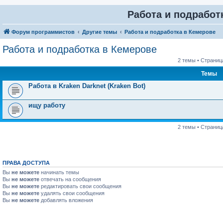
Работа и подработ
Форум программистов
Другие темы
Работа и подработка в Кемерове
Работа и подработка в Кемерове
2 темы • Страни
Темы
Работа в Kraken Darknet (Kraken Bot)
ищу работу
2 темы • Страни
ПРАВА ДОСТУПА
Вы
не можете
начинать темы
Вы
не можете
отвечать на сообщения
Вы
не можете
редактировать свои сообщения
Вы
не можете
удалять свои сообщения
Вы
не можете
добавлять вложения