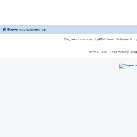
Форум программистов
Создано на основе
phpBB
® Forum Software © ph
Time: 0.013s
| Peak Memory Usage