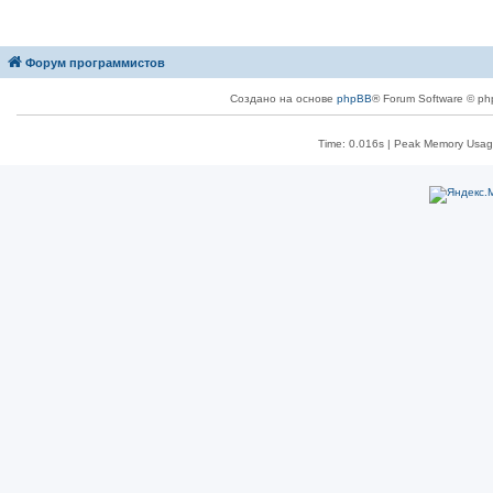
Форум программистов
Создано на основе
phpBB
® Forum Software © ph
Time: 0.016s
| Peak Memory Usage