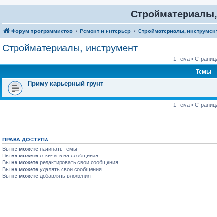
Стройматериалы,
Форум программистов
Ремонт и интерьер
Стройматериалы, инструмен
Стройматериалы, инструмент
1 тема • Страниц
Темы
Приму карьерный грунт
1 тема • Страниц
ПРАВА ДОСТУПА
Вы
не можете
начинать темы
Вы
не можете
отвечать на сообщения
Вы
не можете
редактировать свои сообщения
Вы
не можете
удалять свои сообщения
Вы
не можете
добавлять вложения