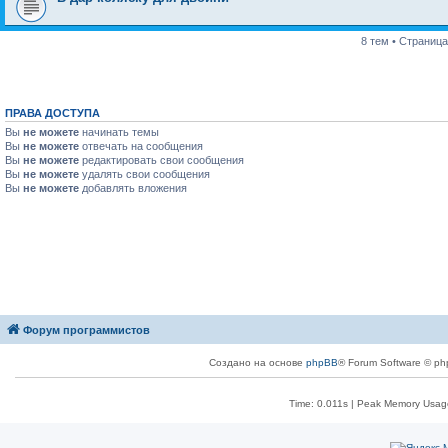
8 тем • Страниц
ПРАВА ДОСТУПА
Вы
не можете
начинать темы
Вы
не можете
отвечать на сообщения
Вы
не можете
редактировать свои сообщения
Вы
не можете
удалять свои сообщения
Вы
не можете
добавлять вложения
Форум программистов
Создано на основе
phpBB
® Forum Software © ph
Time: 0.011s
| Peak Memory Usage