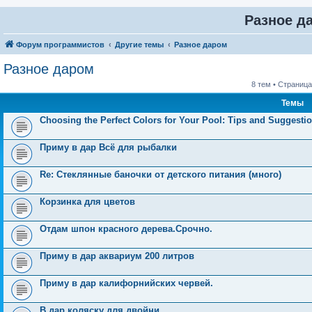
Разное д
Форум программистов
Другие темы
Разное даром
Разное даром
8 тем • Страниц
Темы
Choosing the Perfect Colors for Your Pool: Tips and Suggesti
Приму в дар Всё для рыбалки
Re: Стеклянные баночки от детского питания (много)
Корзинка для цветов
Отдам шпон красного дерева.Срочно.
Приму в дар аквариум 200 литров
Приму в дар калифорнийских червей.
В дар коляску для двойни