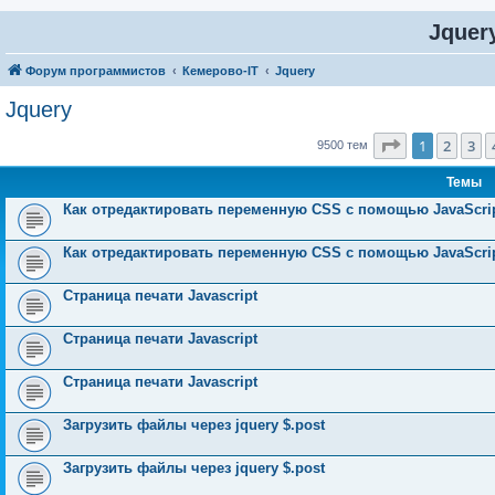
Jquer
Форум программистов
Кемерово-IT
Jquery
Jquery
Страница
1
1
2
3
9500 тем
Темы
Как отредактировать переменную CSS с помощью JavaScri
Как отредактировать переменную CSS с помощью JavaScri
Страница печати Javascript
Страница печати Javascript
Страница печати Javascript
Загрузить файлы через jquery $.post
Загрузить файлы через jquery $.post