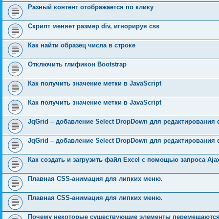
Разный контент отображается по клику
Скрипт меняет размер div, игнорируя css
Как найти образец числа в строке
Отключить глификон Bootstrap
Как получить значение метки в JavaScript
Как получить значение метки в JavaScript
JqGrid – добавление Select DropDown для редактирования
JqGrid – добавление Select DropDown для редактирования
Как создать и загрузить файл Excel с помощью запроса Aja
Плавная CSS-анимация для липких меню.
Плавная CSS-анимация для липких меню.
Почему некоторые существующие элементы перемещаются, 