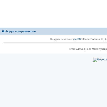
Форум программистов
Создано на основе
phpBB
® Forum Software © ph
Time: 0.198s
| Peak Memory Usage