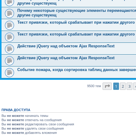
другие существующ
Почему некоторые существующие элементы перемещаются, 
другие существующ
Текст привязки, который срабатывает при нажатии другого
Текст привязки, который срабатывает при нажатии другого
Действие jQuery над объектом Ajax ResponseText
Действие jQuery над объектом Ajax ResponseText
Событие пожара, когда сортировка таблиц данных заверше
Страница
1
1
2
3
9500 тем
ПРАВА ДОСТУПА
Вы
не можете
начинать темы
Вы
не можете
отвечать на сообщения
Вы
не можете
редактировать свои сообщения
Вы
не можете
удалять свои сообщения
Вы
не можете
добавлять вложения