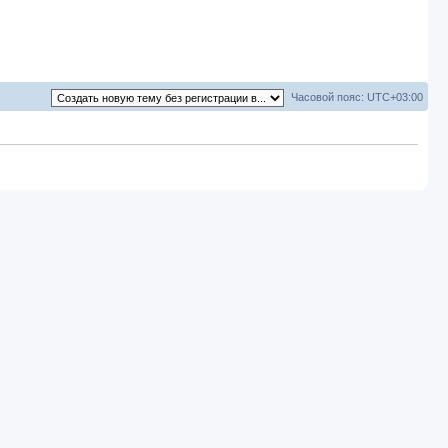
Часовой пояс:
UTC+03:00