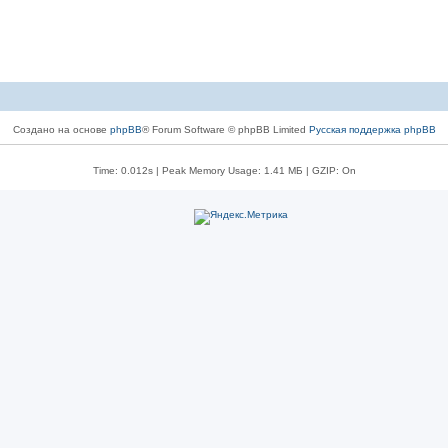
Создано на основе
phpBB
® Forum Software © phpBB Limited
Русская поддержка phpBB
Time: 0.012s
| Peak Memory Usage: 1.41 МБ | GZIP: On