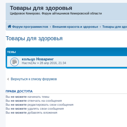
Товары для здоровья
Цифровое Кемерово. Форум айтишников Кемеровской области
Форум программистов
Внешняя красота и здоровье
Товары для зд
Товары для здоровья
ТЕМЫ
кольцо Новаринг
НастяZAv
»
28 апр 2016, 21:34
Вернуться к списку форумов
ПРАВА ДОСТУПА
Вы
не можете
начинать темы
Вы
не можете
отвечать на сообщения
Вы
не можете
редактировать свои сообщения
Вы
не можете
удалять свои сообщения
Вы
не можете
добавлять вложения