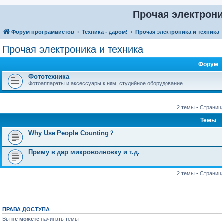
Прочая электрони
Форум программистов
Техника - даром!
Прочая электроника и техника
Прочая электроника и техника
Форум
Фототехника
Фотоаппараты и аксессуары к ним, студийное оборудование
2 темы • Страни
Темы
Why Use People Counting？
Приму в дар микроволновку и т.д.
2 темы • Страни
ПРАВА ДОСТУПА
Вы
не можете
начинать темы