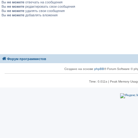
Вы
не можете
отвечать на сообщения
Вы
не можете
редактировать свои сообщения
Вы
не можете
удалять свои сообщения
Вы
не можете
добавлять вложения
Форум программистов
Создано на основе
phpBB
® Forum Software © ph
Time: 0.011s
| Peak Memory Usage