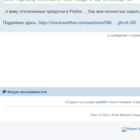
, я вижу отключенные прокрутки в Firefox ... Как мне полностью скрыт
Подробнее здесь:
https://stackoverflow.com/questions/586 ... ght-of-100
1 сообщение • Стра
Форум программистов
Создано на основе
phpBB
® Forum Software © ph
Time: 0.011s
| Peak Memory Usage