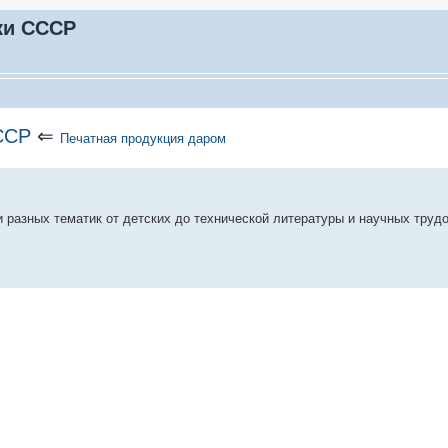
ки СССР
СССР
⇐
Печатная продукция даром
и разных тематик от детских до технической литературы и научных труд