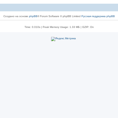
Создано на основе
phpBB
® Forum Software © phpBB Limited
Русская поддержка phpBB
Time: 0.010s
| Peak Memory Usage: 1.33 МБ | GZIP: On