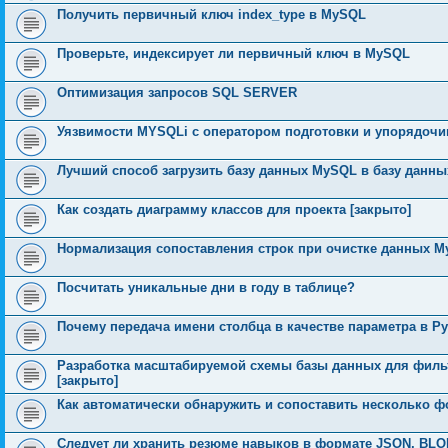
Получить первичный ключ index_type в MySQL
Проверьте, индексирует ли первичный ключ в MySQL
Оптимизация запросов SQL SERVER
Уязвимости MYSQLi с оператором подготовки и упорядочи
Лучший способ загрузить базу данных MySQL в базу данных
Как создать диаграмму классов для проекта [закрыто]
Нормализация сопоставления строк при очистке данных 
Посчитать уникальные дни в году в таблице?
Почему передача имени столбца в качестве параметра в P
Разработка масштабируемой схемы базы данных для филь
[закрыто]
Как автоматически обнаружить и сопоставить несколько ф
Следует ли хранить резюме навыков в формате JSON, BLO