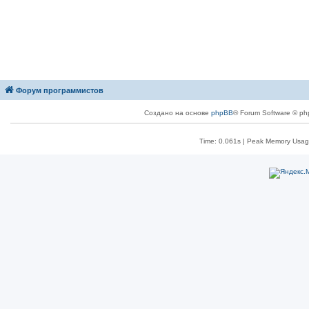
Форум программистов
Создано на основе
phpBB
® Forum Software © ph
Time: 0.061s
| Peak Memory Usage